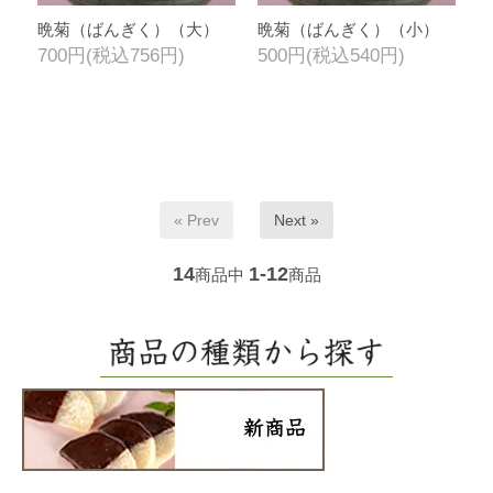
晩菊（ばんぎく）（大）
晩菊（ばんぎく）（小）
700円(税込756円)
500円(税込540円)
« Prev
Next »
14
1-12
商品中
商品