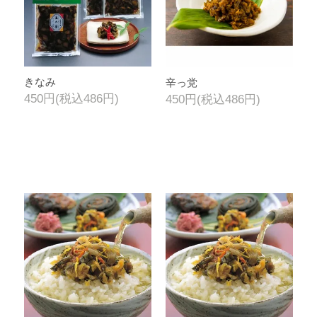
きなみ
辛っ党
450円(税込486円)
450円(税込486円)