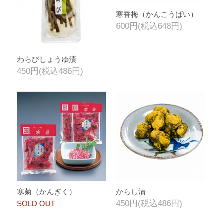
寒香梅（かんこうばい）
600円(税込648円)
わらびしょうゆ漬
450円(税込486円)
寒菊（かんぎく）
からし漬
450円(税込486円)
SOLD OUT