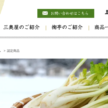
ム
>
認定商品