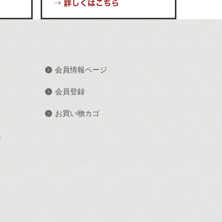
会員情報ページ
会員登録
お買い物カゴ
記