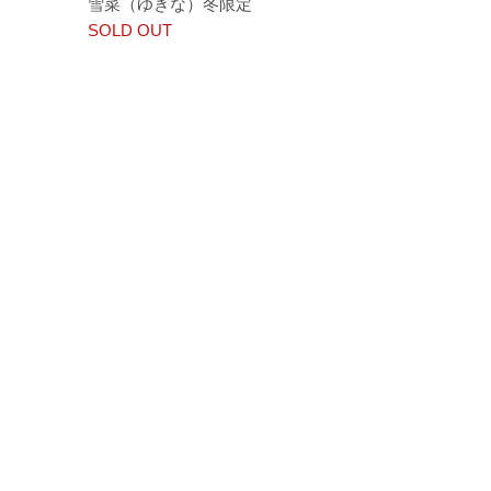
雪菜（ゆきな）冬限定
SOLD OUT