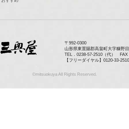
おすすめ
〒992-0300
山形県東置賜郡高畠町大字糠野目1
TEL．0238-57-2510（代） FAX．
【フリーダイヤル】0120-33-251
©mitsuokuya All Rights Reserved.