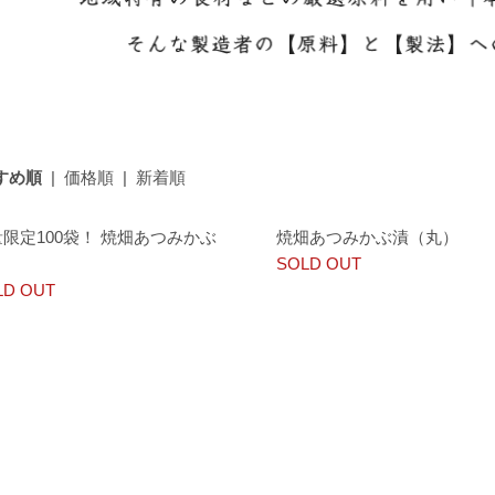
すめ順
|
価格順
|
新着順
限定100袋！ 焼畑あつみかぶ
焼畑あつみかぶ漬（丸）
SOLD OUT
LD OUT