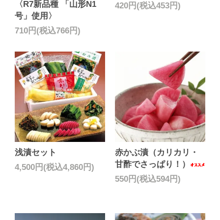
〈R7新品種 「山形N1
420円(税込453円)
号」使用〉
710円(税込766円)
浅漬セット
赤かぶ漬（カリカリ・
甘酢でさっぱり！）
4,500円(税込4,860円)
550円(税込594円)