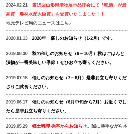
2024.02.21
第15回山形県漬物展示品評会にて「晩菊」が最
高賞「農林水産大臣賞」を受賞いたしました！！
地元テレビ局のニュースはこち♪
2020.01.13
2020年 催しのお知らせ（1-2月）です。
2019.08.30
秋の催しのお知らせ（9～10月）秋はごはんと
漬物が一番美味しい季節！ぜひお立ち寄りください。
2019.07.15
催しのお知らせ（7～8月）是非お立ち寄りくだ
さりご試食ください。
2019.06.17
催しのお知らせ（6月中旬から7月）お近くでし
たら是非お立ち寄りください。
2019.05.29
郷土料理 掬亭からお知らせ。
誠に勝手ながら本