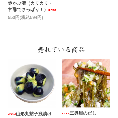
赤かぶ漬（カリカリ・
甘酢でさっぱり！）
550円(税込594円)
三奥屋のだし
山形丸茄子浅漬け