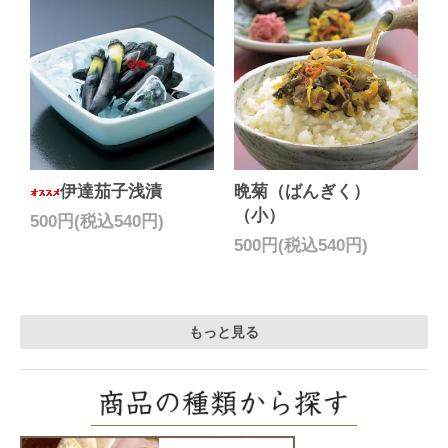
伊達茄子浅漬
晩菊（ばんぎく）
（小）
500円(税込540円)
500円(税込540円)
もっと見る