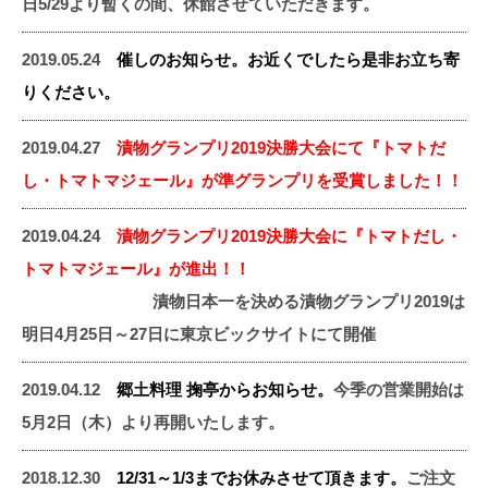
日5/29より暫くの間、休館させていただきます。
2019.05.24
催しのお知らせ。お近くでしたら是非お立ち寄
りください。
2019.04.27
漬物グランプリ2019決勝大会にて『トマトだ
し・トマトマジェール』が準グランプリを受賞しました！！
2019.04.24
漬物グランプリ2019決勝大会に『トマトだし・
トマトマジェール』が進出！！
漬物日本一を決める漬物グランプリ2019は
明日4月25日～27日に東京ビックサイトにて開催
2019.04.12
郷土料理 掬亭からお知らせ。
今季の営業開始は
5月2日（木）より再開いたします。
2018.12.30
12/31～1/3までお休みさせて頂きます。
ご注文