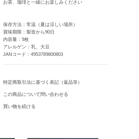
お茶、珈琲と一緒にお楽しみください
保存方法：常温（夏は涼しい場所）
賞味期限：製造から90日
内容量：9枚
アレルゲン：乳、大豆
JANコード：4953789800803
特定商取引法に基づく表記（返品等）
この商品について問い合わせる
買い物を続ける