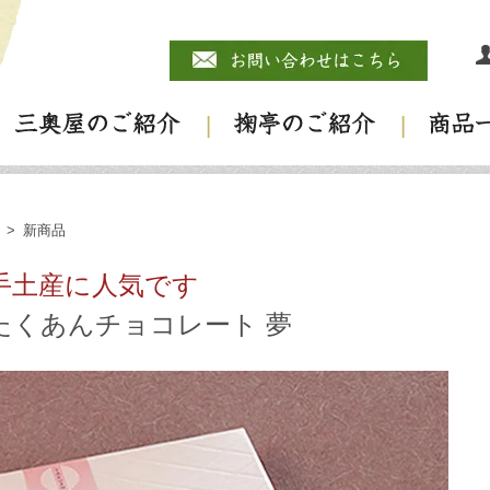
>
新商品
手土産に人気です
たくあんチョコレート 夢