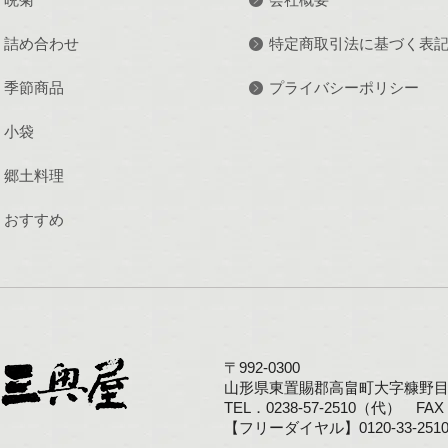
詰め合わせ
特定商取引法に基づく表
季節商品
プライバシーポリシー
小袋
郷土料理
おすすめ
〒992-0300
山形県東置賜郡高畠町大字糠野目1
TEL．0238-57-2510（代） FAX．
【フリーダイヤル】0120-33-251