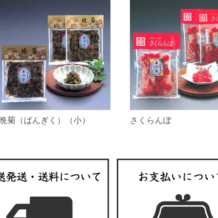
晩菊（ばんぎく）（小）
さくらんぼ