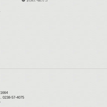
記
664
0238-57-4075
0