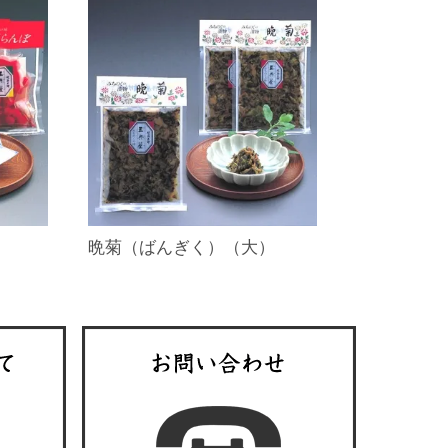
晩菊（ばんぎく）（大）