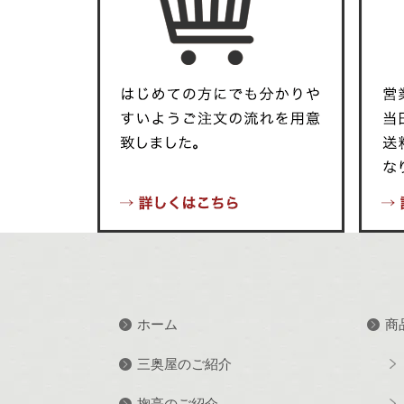
ホーム
商
三奥屋のご紹介
掬亭のご紹介