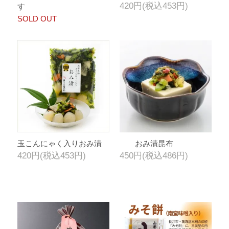
420円(税込453円)
す
SOLD OUT
玉こんにゃく入りおみ漬
おみ漬昆布
420円(税込453円)
450円(税込486円)