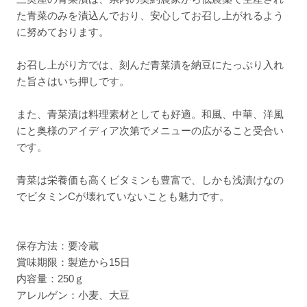
た青菜のみを漬込んでおり、安心してお召し上がれるよう
に努めております。
お召し上がり方では、刻んだ青菜漬を納豆にたっぷり入れ
た旨さはいち押しです。
また、青菜漬は料理素材としても好適。和風、中華、洋風
にと奥様のアイディア次第でメニューの広がること受合い
です。
青菜は栄養価も高くビタミンも豊富で、しかも浅漬けなの
でビタミンCが壊れていないことも魅力です。
保存方法：要冷蔵
賞味期限：製造から15日
内容量：250ｇ
アレルゲン：小麦、大豆