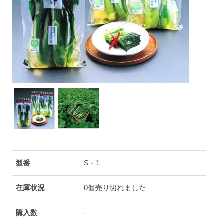
型番
S・1
在庫状況
0個売り切れました
購入数
-