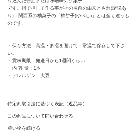
り込んだ醤油または味噌味の餅菓子
です。指で押して作る事がその名前の由来とされ(諸説あ
り)、関西系の柚菓子の「柚餅子(ゆべし)」とは全く違うも
のです。
・保存方法：高温・多湿を避けて、常温で保存して下さ
い。
・賞味期限：発送日から1週間くらい
・内 容 量：1本
・アレルゲン：大豆
特定商取引法に基づく表記（返品等）
この商品について問い合わせる
買い物を続ける