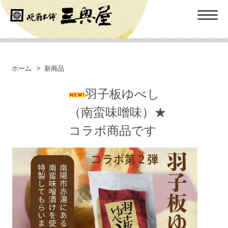
ホーム
>
新商品
羽子板ゆべし
（南蛮味噌味）★
コラボ商品です