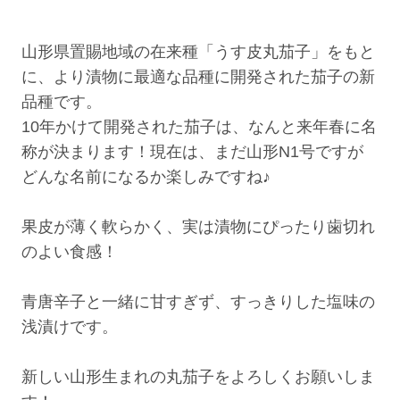
山形県置賜地域の在来種「うす皮丸茄子」をもと
に、より漬物に最適な品種に開発された茄子の新
品種です。
10年かけて開発された茄子は、なんと来年春に名
称が決まります！現在は、まだ山形N1号ですが
どんな名前になるか楽しみですね♪
果皮が薄く軟らかく、実は漬物にぴったり歯切れ
のよい食感！
青唐辛子と一緒に甘すぎず、すっきりした塩味の
浅漬けです。
新しい山形生まれの丸茄子をよろしくお願いしま