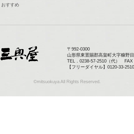
おすすめ
〒992-0300
山形県東置賜郡高畠町大字糠野目1
TEL．0238-57-2510（代） FAX．
【フリーダイヤル】0120-33-251
©mitsuokuya All Rights Reserved.