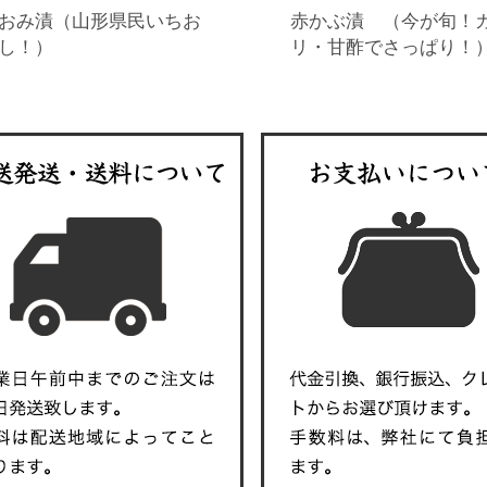
おみ漬（山形県民いちお
赤かぶ漬 （今が旬！
し！）
リ・甘酢でさっぱり！