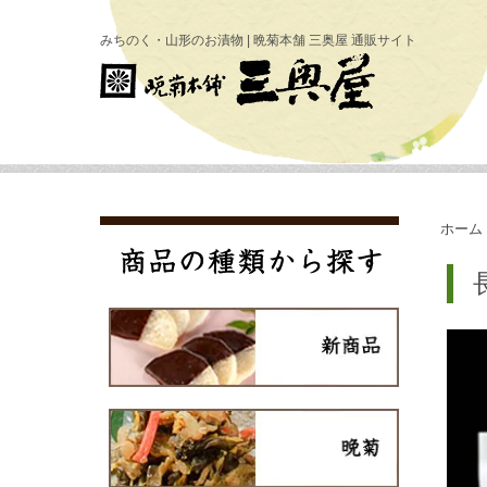
みちのく・山形のお漬物 | 晩菊本舗 三奥屋 通販サイト
ホーム