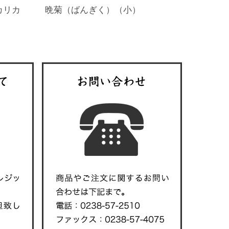
晩菊（ばんぎく）（小）
カリカ
）