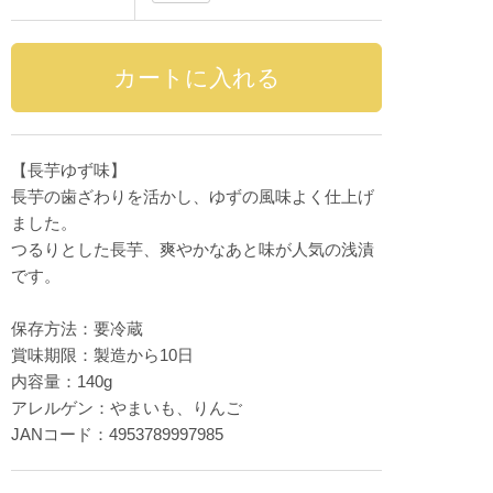
【長芋ゆず味】
長芋の歯ざわりを活かし、ゆずの風味よく仕上げ
ました。
つるりとした長芋、爽やかなあと味が人気の浅漬
です。
保存方法：要冷蔵
賞味期限：製造から10日
内容量：140g
アレルゲン：やまいも、りんご
JANコード：4953789997985